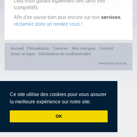
Cela vous garanti également des tarifs très
compétitifs.
Afin d'en savoir bien plus encore sur nos
services
,
réclamez donc un rendez-vous
!
Accueil
Présentation
Services
Nos marques
Contact
Devis en ligne
Déclaration de confidentialité
Powered by cmsLite
Ce site utilise des cookies pour vous assurer
la meilleure expérience sur notre site.
OK