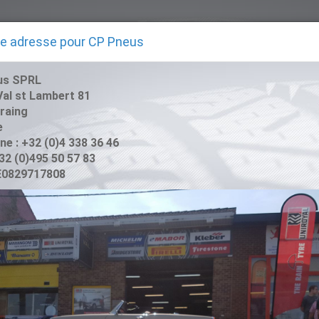
le adresse pour CP Pneus
US
us SPRL
Val st Lambert 81
raing
e
ERVICES
NOS MARQUES
CONTACT
DEVIS EN LIGNE
ne : +32 (0)4 338 36 46
32 (0)495 50 57 83
NTAGE DE PNEUS ÉTÉ - HIV
E0829717808