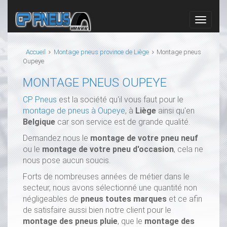
Accueil
Montage pneus province de Liège
Montage pneus
Oupeye
MONTAGE PNEUS OUPEYE
CP Pneus
est la société qu'il vous faut pour le
montage de pneus à Oupeye
, à
Liège
ainsi qu'en
Belgique
car son service est de grande qualité.
Demandez nous le
montage de votre pneu neuf
ou le
montage de votre pneu d'occasion
, cela ne
nous pose aucun soucis.
Forts de nombreuses années de métier dans le
secteur, nous avons sélectionné une quantité non
négligeables de
pneus toutes marques
et ce afin
de satisfaire aussi bien notre client pour le
montage des pneus pluie
, que le
montage des