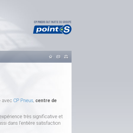
ne avec
CP Pneus
,
centre de
xpérience très significative et
si dans l'entière satisfaction