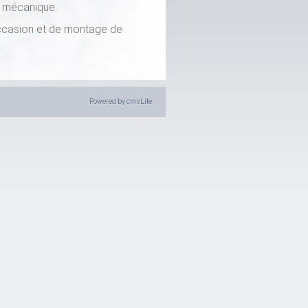
e mécanique.
ccasion et de montage de
Powered by cmsLite