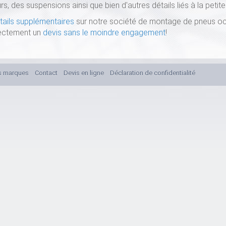
 des suspensions ainsi que bien d'autres détails liés à la petit
tails supplémentaires
sur notre société de montage de pneus o
ectement un
devis sans le moindre engagement
!
s marques
Contact
Devis en ligne
Déclaration de confidentialité