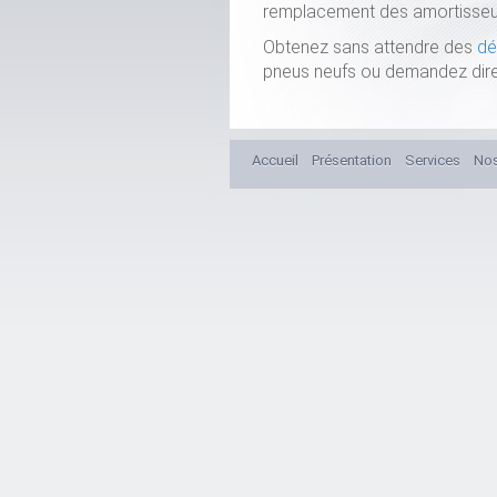
remplacement des amortisseurs,
Obtenez sans attendre des
dé
pneus neufs ou demandez dir
Accueil
Présentation
Services
No