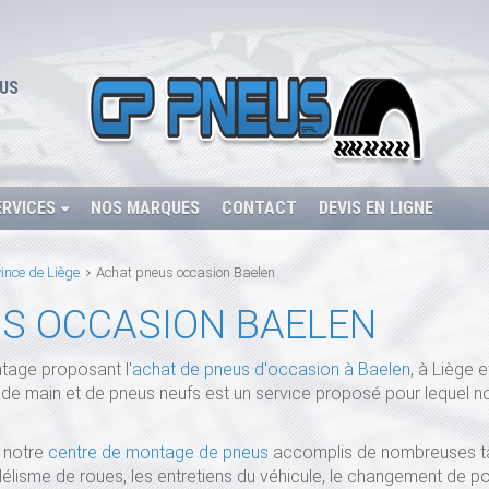
US
ERVICES
NOS MARQUES
CONTACT
DEVIS EN LIGNE
ince de Liège
Achat pneus occasion Baelen
S OCCASION BAELEN
tage proposant l'
achat de pneus d'occasion à Baelen
, à Liège 
 main et de pneus neufs est un service proposé pour lequel no
, notre
centre de montage de pneus
accomplis de nombreuses tâ
lélisme de roues, les entretiens du véhicule, le changement de p