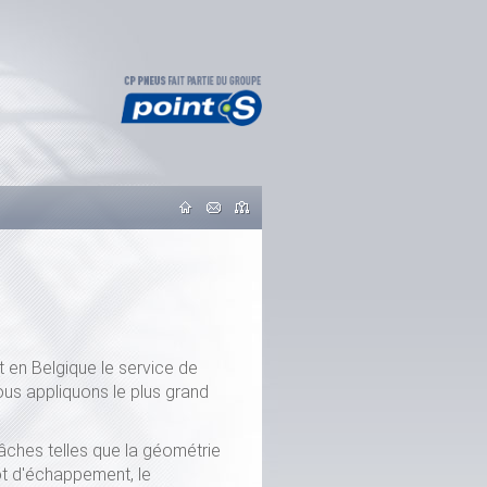
et en Belgique le service de
us appliquons le plus grand
ches telles que la géométrie
ot d'échappement, le