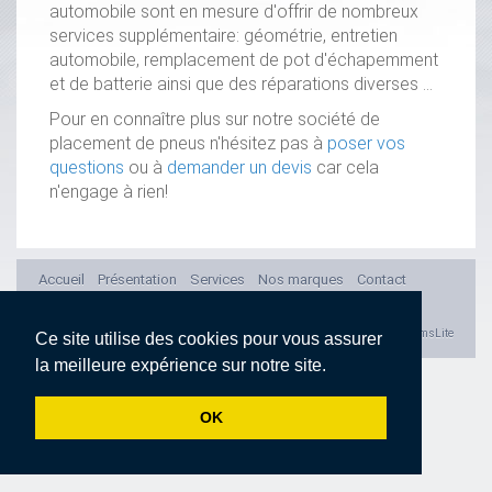
automobile sont en mesure d'offrir de nombreux
services supplémentaire: géométrie, entretien
automobile, remplacement de pot d'échapemment
et de batterie ainsi que des réparations diverses ...
Pour en connaître plus sur notre société de
placement de pneus n'hésitez pas à
poser vos
questions
ou à
demander un devis
car cela
n'engage à rien!
Accueil
Présentation
Services
Nos marques
Contact
Devis en ligne
Déclaration de confidentialité
Powered by cmsLite
Ce site utilise des cookies pour vous assurer
la meilleure expérience sur notre site.
OK