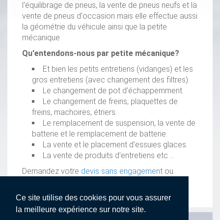
l'équilibrage de pneus, la vente de pneus neufs et la
vente de pneus d'occasion mais elle effectue aussi
la géométrie du véhicule ainsi que la petite
mécanique.
Qu'entendons-nous par petite mécanique?
Et bien les petits entretiens (vidanges) et les
gros entretiens (avec changement des filtres).
Le changement de pot d'échappemment.
Le changement de freins, plaquettes de
freins, machoires, étriers.
Le remplacement de suspension, la vente de
batterie et le remplacement de batterie.
La vente et le placement d'essuies glaces.
La vente de produits d'entretiens etc ...
Demandez votre
devis sans engagement
ou
demandez un
supplément d'informations
!
Ce site utilise des cookies pour vous assurer
la meilleure expérience sur notre site.