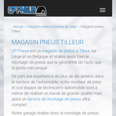
Accueil
Magasin pneus province de Liège
Magasin pneus
Tilleur
MAGASIN PNEUS TILLEUR
CP Pneus
est un
magasin de pneus à Tilleur
, sur
Liège et en Belgique et réalise aussi bien le
montage de pneus que la géométrie de l'auto que
la petite mécanique.
De part une expérience de plus de dix années dans
le secteur de l'automobile, notre monteur de pneu
et son équipe de techniciens automobile sont à
même de réaliser un travail de grande qualité mais
aussi un
service de montage de pneus
ultra
complet.
Notre garage réalise donc le montage de pneus,